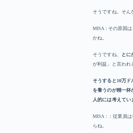
そうですね。そん
MISA : その
かね。
そうですね、
とに
が利益」と言われ
そうすると10万
を養うのが精一杯
人的には考えてい
MISA : ：従
らね。