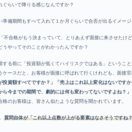
はどれぐらいで降りる感じなんですか？
い準備期間もすべて入れて１か月ぐらいで合否が出るイメージ
みに…「不合格がもう決まっていて、とりあえず面接に来させたけ
どうやってそのことがわかったんですか？
請する前に「投資額が低くてハイリスクではある」ということ
うケースだと、お客様が面接に呼ばれて行くけれども、面接官
が投資額すべてですか？」「売上はこれ以上変化はないですか
から今までの期間で、劇的には何も変わってないですよね？」
合格のお客様は、皆さん似たような質問を聞かれています。
…。
質問自体が「これ以上点数が上がる要素はなさそうですね