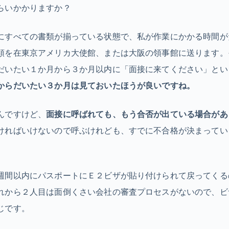
らいかかりますか？
にすべての書類が揃っている状態で、私が作業にかかる時間が
類を在東京アメリカ大使館、または大阪の領事館に送ります。
だいたい１か月から３か月以内に「面接に来てください」とい
からだいたい３か月は見ておいたほうが良いですね。
んですけど、
面接に呼ばれても、もう合否が出ている場合があ
ければいけないので呼ぶけれども、すでに不合格が決まってい
週間以内にパスポートにＥ２ビザが貼り付けられて戻ってくる
れから２人目は面倒くさい会社の審査プロセスがないので、ビ
じです。