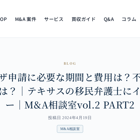
TOP
M&A 案件
サービス
買収ガイド
Q&A
コラム
BLOG
ザ申請に必要な期間と費用は？
は？｜テキサスの移民弁護士に
ー｜M&A相談室vol.2 PART2
投稿日 2024年4月19日
M&A相談室