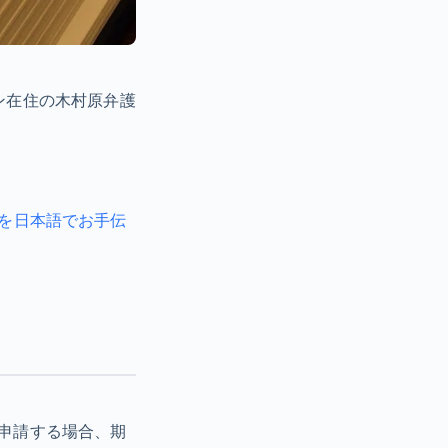
ン在住の木村原弁護
申請を日本語でお手伝
を申請する場合、期