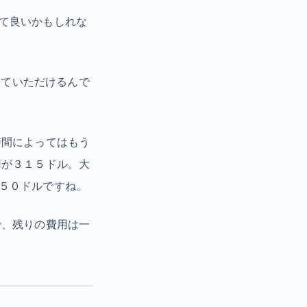
て良いかもしれな
っていただけるんで
時間によってはもう
用が３１５ドル。大
５０ドルですね。
で、残りの費用は一