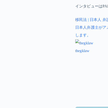
インタビューはPA
移民法 | 日本人 弁護
日本人弁護士がアメリ
します。
thegklaw