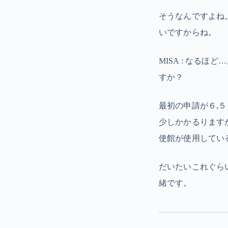
そうなんですよね
いですからね。
MISA : なる
すか？
最初の申請が６,
少しかかるります
使館が使用してい
だいたいこれぐら
緒です。