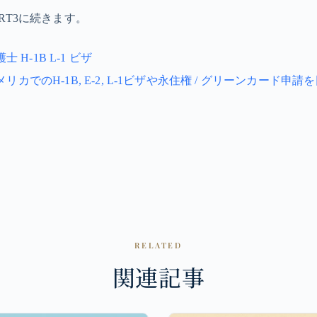
RT3に続きます。
士 H-1B L-1 ビザ
カでのH-1B, E-2, L-1ビザや永住権 / グリーンカード申
RELATED
関連記事