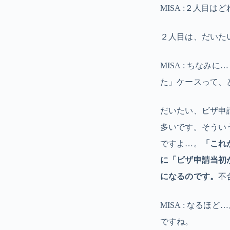
MISA :２人目
２人目は、だいた
MISA : ちな
た」ケースって、
だいたい、ビザ申
多いです。そうい
ですよ…。
「これ
に
「ビザ申請当初
になるのです。
不
MISA : なるほど
ですね。