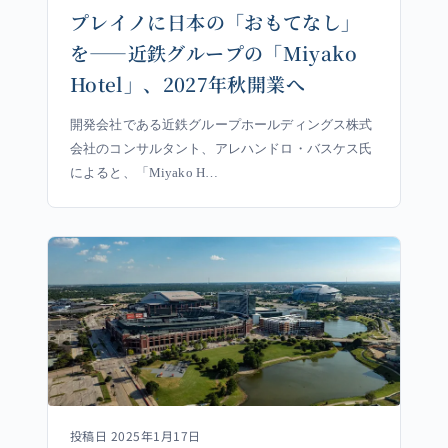
プレイノに日本の「おもてなし」
を――近鉄グループの「Miyako
Hotel」、2027年秋開業へ
開発会社である近鉄グループホールディングス株式
会社のコンサルタント、アレハンドロ・バスケス氏
によると、「Miyako H…
投稿日 2025年1月17日