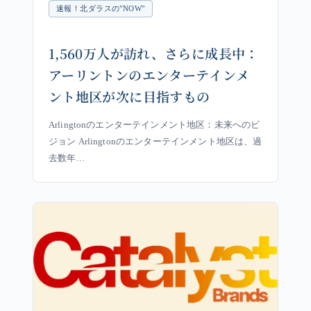
速報！北ダラスの"NOW"
1,560万人が訪れ、さらに成長中：
アーリントンのエンターテインメ
ント地区が次に目指すもの
Arlingtonのエンターテインメント地区：未来へのビ
ジョン Arlingtonのエンターテインメント地区は、過
去数年…