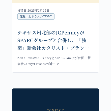
投稿日 2025年1月15日
速報！北ダラスの"NOW"
テキサス州北部のJCPenneyが
SPARCグループと合併し、「強
豪」新会社カタリスト・ブランズ
を設立
North TexasのJC PenneyとSPARC Groupが合併、新
会社Catalyst Brandsの誕生 ア…
CONTACT