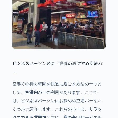
ビジネスパーソン必見！世界のおすすめ空港バ
ー
空港での待ち時間を快適に過ごす方法の一つと
して、
空港内バー
の利用があります。ここで
は、ビジネスパーソンにお勧めの空港バーをい
くつかご紹介します。これらのバーは、
リラッ
クスできる雰囲気
と共に、
質の高いサービス
を