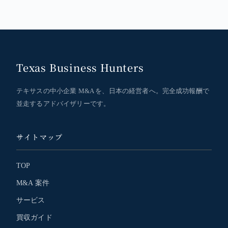
Texas Business Hunters
テキサスの中小企業 M&A を、日本の経営者へ。完全成功報酬で
並走するアドバイザリーです。
サイトマップ
TOP
M&A 案件
サービス
買収ガイド