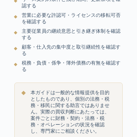
認する
営業に必要な許認可・ライセンスの移転可否
を確認する
主要従業員の継続意思と引き継ぎ体制を確認
する
顧客・仕入先の集中度と取引継続性を確認す
る
税務・負債・係争・簿外債務の有無を確認す
る
本ガイドは一般的な情報提供を目的
としたものであり、個別の法務・税
務・移民に関する助言ではありませ
ん。実際の買収判断にあたっては、
案件ごとに財務・契約・法務・税
務・オペレーションの状況を確認
し、専門家にご相談ください。