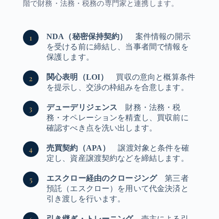
階で財務・法務・税務の専門家と連携します。
NDA（秘密保持契約）
案件情報の開示
を受ける前に締結し、当事者間で情報を
保護します。
関心表明（LOI）
買収の意向と概算条件
を提示し、交渉の枠組みを合意します。
デューデリジェンス
財務・法務・税
務・オペレーションを精査し、買収前に
確認すべき点を洗い出します。
売買契約（APA）
譲渡対象と条件を確
定し、資産譲渡契約などを締結します。
エスクロー経由のクロージング
第三者
預託（エスクロー）を用いて代金決済と
引き渡しを行います。
引き継ぎ・トレーニング
売主による引