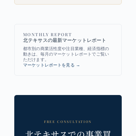
MONTHLY REPORT
北テキサスの最新マーケットレポート
都市別の商業活性度や注目業種、経済指標の
動きは、毎月のマーケットレポートでご覧い
ただけます。
マーケットレポートを見る →
FREE CONSULTATION
北テキサスでの事業買