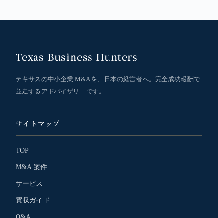
Texas Business Hunters
テキサスの中小企業 M&A を、日本の経営者へ。完全成功報酬で
並走するアドバイザリーです。
サイトマップ
TOP
M&A 案件
サービス
買収ガイド
Q&A