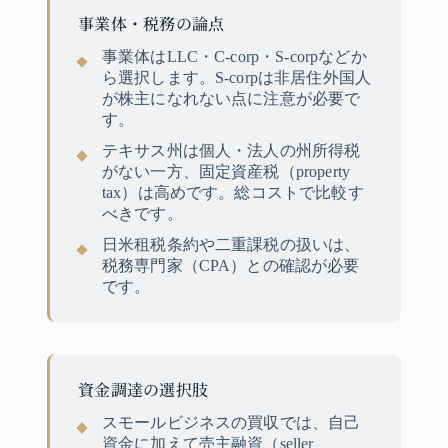
事業体・税務の論点
事業体はLLC・C-corp・S-corpなどか
ら選択します。S-corpは非居住外国人
が株主になれない点に注意が必要で
す。
テキサス州は個人・法人の州所得税
がない一方、固定資産税（property
tax）は高めです。総コストで比較す
べきです。
日米租税条約や二重課税の扱いは、
税務専門家（CPA）との確認が必要
です。
資金調達の選択肢
スモールビジネスの買収では、自己
資金に加えて売主融資（seller