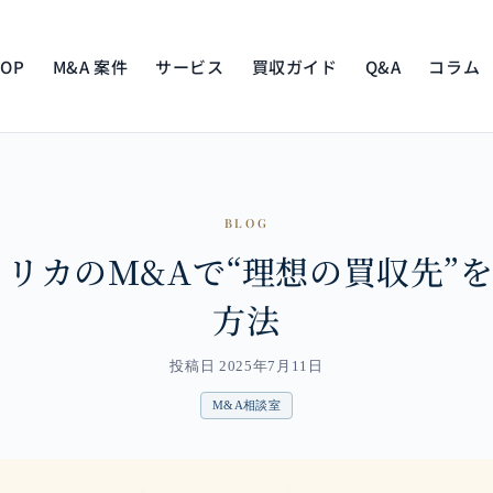
TOP
M&A 案件
サービス
買収ガイド
Q&A
コラム
BLOG
 アメリカのM&Aで“理想の買収先”
方法
投稿日 2025年7月11日
M&A相談室