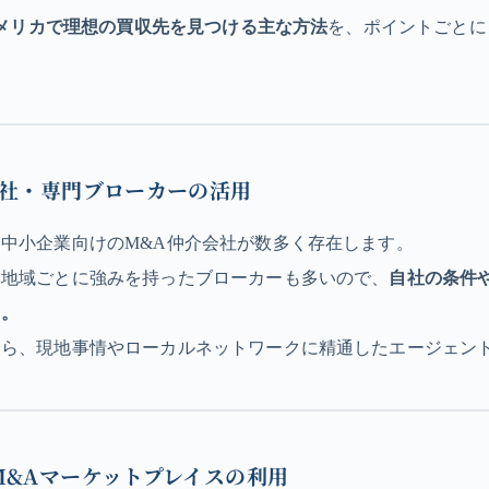
メリカで理想の買収先を見つける主な方法
を、ポイントごとに
会社・専門ブローカーの活用
中小企業向けのM&A仲介会社が数多く存在します。
・地域ごとに強みを持ったブローカーも多いので、
自社の条件
う。
なら、現地事情やローカルネットワークに精通したエージェン
M&Aマーケットプレイスの利用