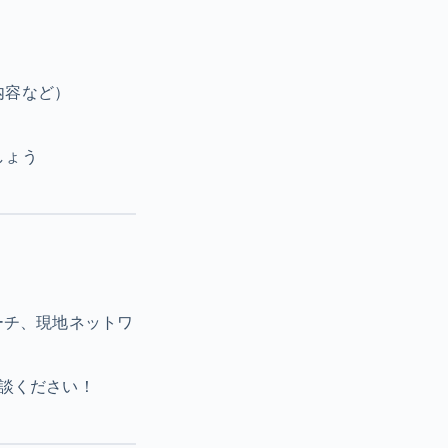
内容など）
しょう
ーチ、現地ネットワ
談ください！