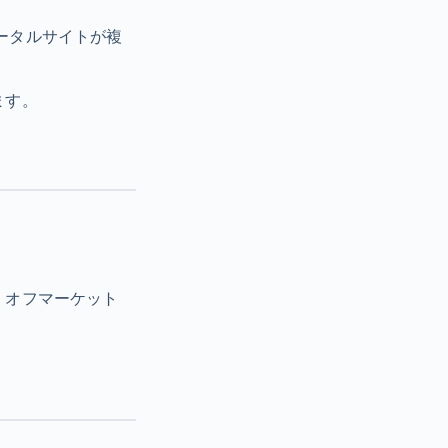
ータルサイトが複
ます。
、オフマーケット