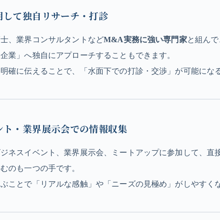
用して独自リサーチ・打診
護士、業界コンサルタントなど
M&A実務に強い専門家
と組んで
い企業」へ独自にアプローチすることもできます。
を明確に伝えることで、「水面下での打診・交渉」が可能にな
ント・業界展示会での情報収集
ビジネスイベント、業界展示会、ミートアップに参加して、直
掴むのも一つの手です。
運ぶことで「リアルな感触」や「ニーズの見極め」がしやすく