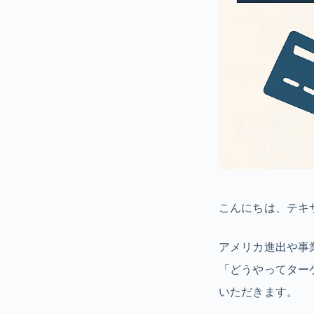
こんにちは、テキ
アメリカ進出や事
「どうやってター
いただきます。