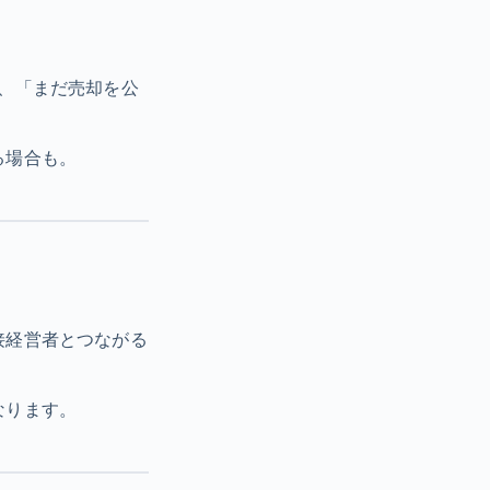
、「まだ売却を公
る場合も。
接経営者とつながる
なります。