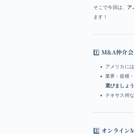
そこで今回は、
ア
ます！
1️⃣
M&A仲介
アメリカには
業界・規模
選びましょ
テキサス州
2️⃣
オンライン