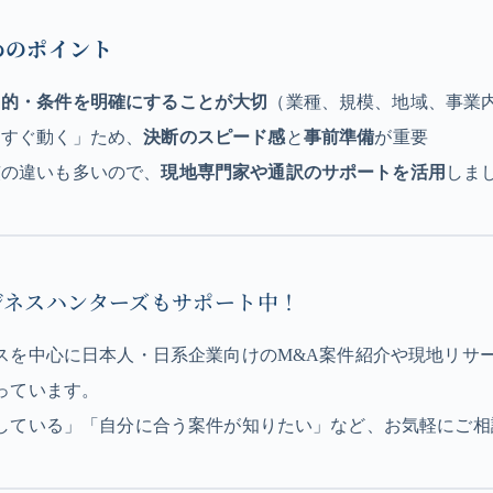
めのポイント
目的・条件を明確にすることが大切
（業種、規模、地域、事業
はすぐ動く」ため、
決断のスピード感
と
事前準備
が重要
慣の違いも多いので、
現地専門家や通訳のサポートを活用
しま
ビジネスハンターズもサポート中！
スを中心に日本人・日系企業向けのM&A案件紹介や現地リサ
っています。
している」「自分に合う案件が知りたい」など、お気軽にご相