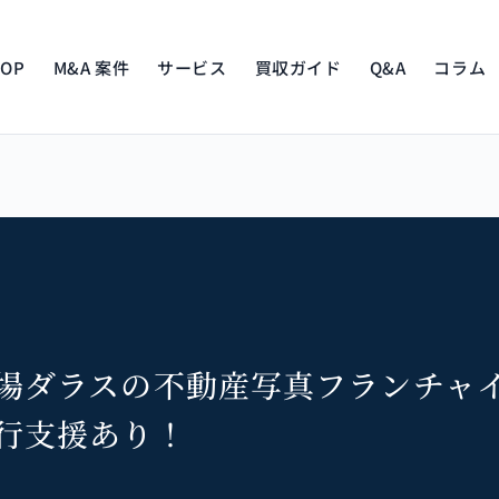
TOP
M&A 案件
サービス
買収ガイド
Q&A
コラム
場ダラスの不動産写真フランチャ
行支援あり！