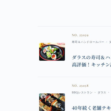
NO. 25039
寿司＆ハンドロールバー ・ ダラス
ダラスの寿司＆ハ
高評価！キッチン
NO. 25038
BBQレストラン ・ ダラス ・ 掲
40年続く老舗テ