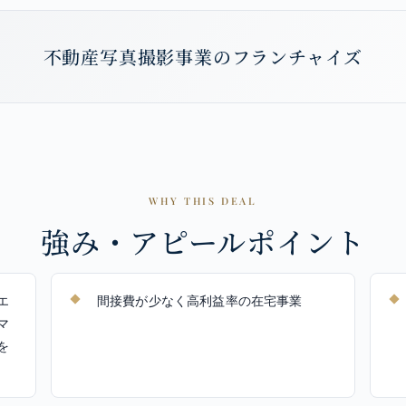
不動産写真撮影事業のフランチャイズ
WHY THIS DEAL
強み・アピールポイント
エ
間接費が少なく高利益率の在宅事業
マ
を