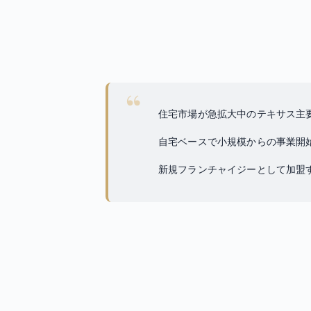
住宅市場が急拡大中のテキサス主
自宅ベースで小規模からの事業開
新規フランチャイジーとして加盟