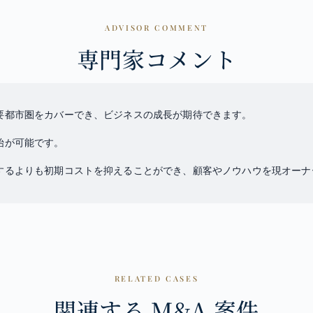
ADVISOR COMMENT
専門家コメント
要都市圏をカバーでき、ビジネスの成長が期待できます。
始が可能です。
するよりも初期コストを抑えることができ、顧客やノウハウを現オーナ
RELATED CASES
関連する M&A 案件