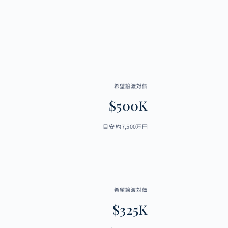
希望譲渡対価
$500K
目安 約7,500万円
希望譲渡対価
$325K