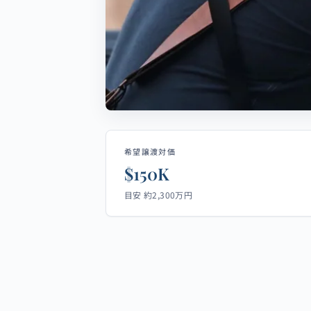
希望譲渡対価
$150K
目安 約2,300万円