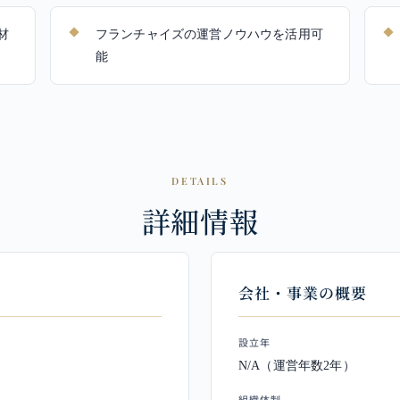
材
フランチャイズの運営ノウハウを活用可
能
DETAILS
詳細情報
会社・事業の概要
設立年
N/A（運営年数2年）
組織体制