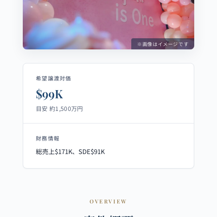
※画像はイメージです
希望譲渡対価
$99K
目安 約1,500万円
財務情報
総売上$171K、SDE$91K
OVERVIEW