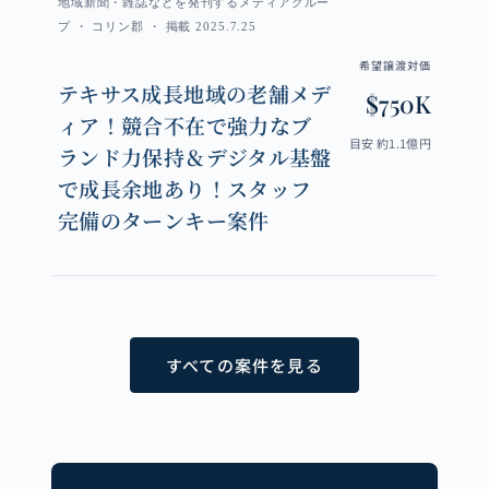
地域新聞・雑誌などを発刊するメディアグルー
プ ・ コリン郡 ・ 掲載 2025.7.25
希望譲渡対価
テキサス成長地域の老舗メデ
$750K
ィア！競合不在で強力なブ
目安 約1.1億円
ランド力保持＆デジタル基盤
で成長余地あり！スタッフ
完備のターンキー案件
すべての案件を見る