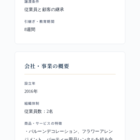
譲渡条件
従業員と顧客の継承
引継ぎ・教育期間
8週間
会社・事業の概要
設立年
2016年
組織体制
従業員数：2名
商品・サービスの特徴
・バルーンデコレーション、フラワーアレン
ジメント、パーティー用品レンタルを組み合