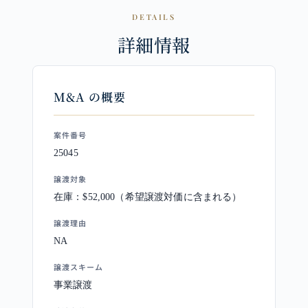
DETAILS
詳細情報
M&A の概要
案件番号
25045
譲渡対象
在庫：$52,000（希望譲渡対価に含まれる）
譲渡理由
NA
譲渡スキーム
事業譲渡