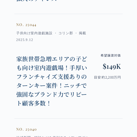
NO. 25044
子供向け室内遊戯施設 ・ コリン郡 ・ 掲載
2025.9.12
希望譲渡対価
家族世帯急増エリアの子ど
$149K
も向け室内遊戯場！手厚い
フランチャイズ支援ありの
目安 約2,200万円
ターンキー案件！ニッチで
強固なブランド力でリピー
ト顧客多数！
NO. 25040