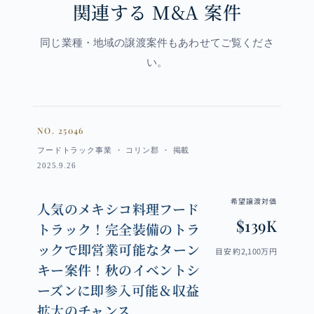
関連する M&A 案件
同じ業種・地域の譲渡案件もあわせてご覧くださ
い。
NO. 25046
フードトラック事業 ・ コリン郡 ・ 掲載
2025.9.26
希望譲渡対価
人気のメキシコ料理フード
$139K
トラック！完全装備のトラ
ックで即営業可能なターン
目安 約2,100万円
キー案件！秋のイベントシ
ーズンに即参入可能＆収益
拡大のチャンス