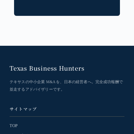
Texas Business Hunters
テキサスの中小企業 M&A を、日本の経営者へ。完全成功報酬で
並走するアドバイザリーです。
サイトマップ
TOP