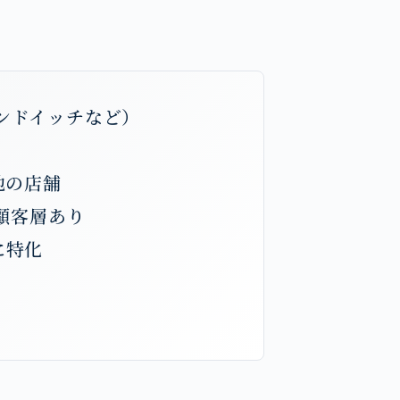
ンドイッチなど）
地の店舗
顧客層あり
に特化