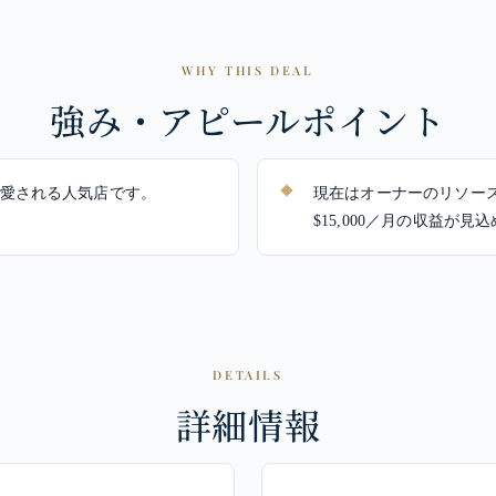
WHY THIS DEAL
強み・アピールポイント
元に愛される人気店です。
現在はオーナーのリソー
$15,000／月の収益が見
DETAILS
詳細情報