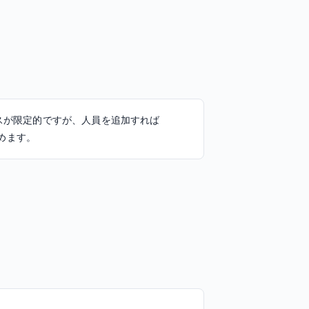
スが限定的ですが、人員を追加すれば
込めます。