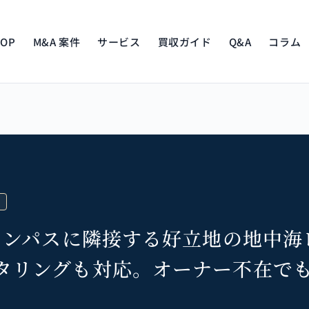
TOP
M&A 案件
サービス
買収ガイド
Q&A
コラム
キャンパスに隣接する好立地の地中海
タリングも対応。オーナー不在で