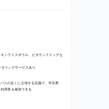
チキンライスボウル、ピタサンドイッチな
、ケータリングサービスあり
ャンパスの近くに立地する店舗で、学生寮、
ら利用客を確保できる