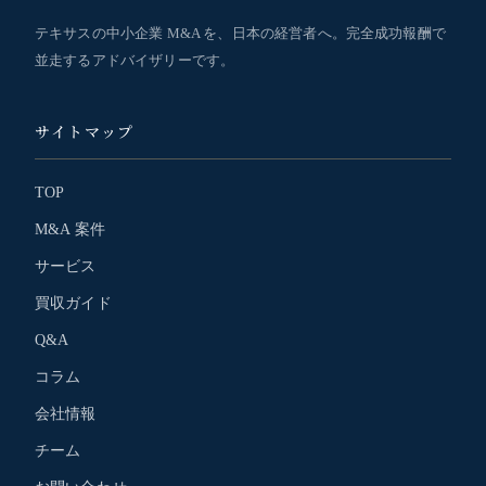
テキサスの中小企業 M&A を、日本の経営者へ。完全成功報酬で
並走するアドバイザリーです。
サイトマップ
TOP
M&A 案件
サービス
買収ガイド
Q&A
コラム
会社情報
チーム