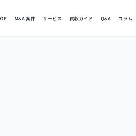
TOP
M&A 案件
サービス
買収ガイド
Q&A
コラム