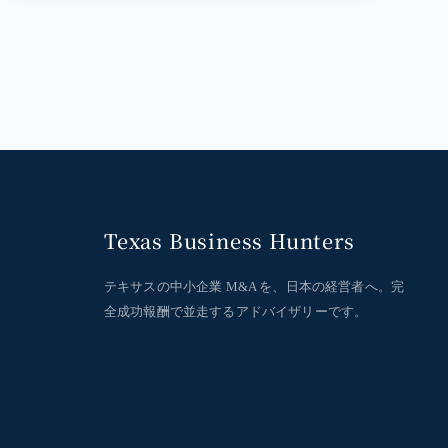
Texas Business Hunters
テキサスの中小企業 M&A を、日本の経営者へ。完
全成功報酬で並走するアドバイザリーです。