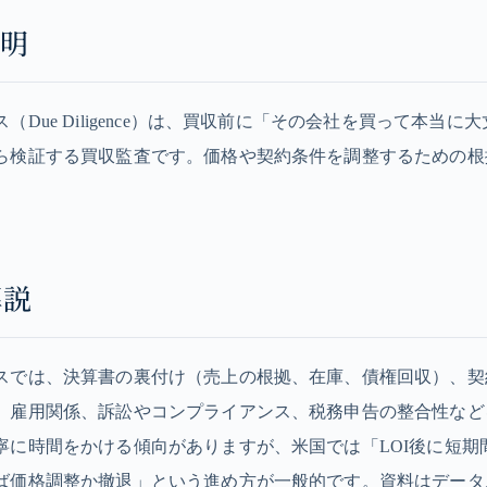
説明
（Due Diligence）は、買収前に「その会社を買って本当に
ら検証する買収監査です。価格や契約条件を調整するための根
解説
スでは、決算書の裏付け（売上の根拠、在庫、債権回収）、契
、雇用関係、訴訟やコンプライアンス、税務申告の整合性など
寧に時間をかける傾向がありますが、米国では「LOI後に短期
ば価格調整か撤退」という進め方が一般的です。資料はデータ