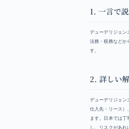
1. 一言で
デューデリジェンス
法務・税務などか
す。
2. 詳しい
デューデリジェン
仕入先・リース）
ます。日本では丁
し、リスクがあれ