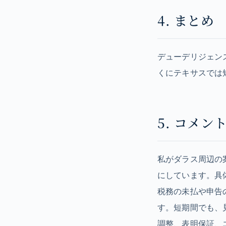
4. まとめ
デューデリジェン
くにテキサスでは
5. コメン
私がダラス周辺の
にしています。具
税務の未払や申告
す。短期間でも、
調整、表明保証、