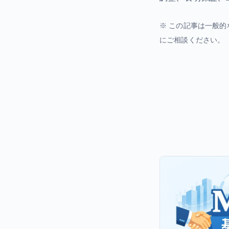
※ この記事は一般
にご相談ください。