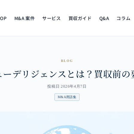
TOP
M&A 案件
サービス
買収ガイド
Q&A
コラム
BLOG
ューデリジェンスとは？買収前の
投稿日 2026年4月7日
M&A用語集