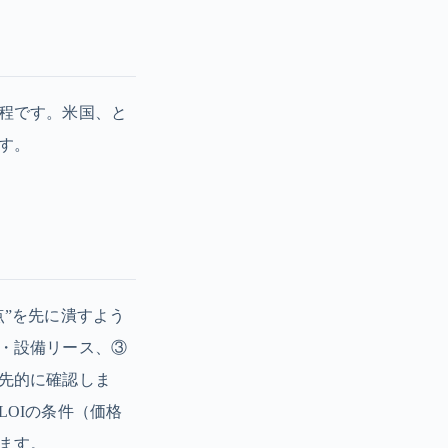
程です。米国、と
す。
”を先に潰すよう
・設備リース、③
先的に確認しま
OIの条件（価格
ます。