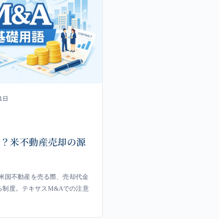
1日
とは？米不動産売却の源
人が米国不動産を売る際、売却代金
る制度。テキサスM&Aでの注意