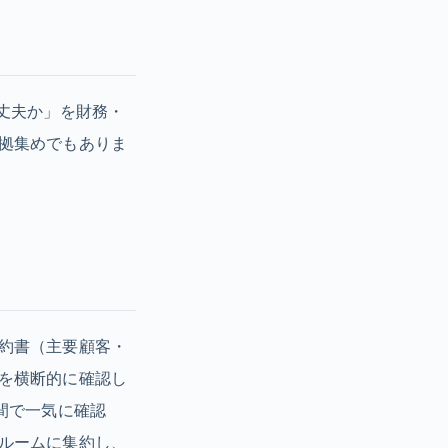
大丈夫か」を財務・
拠集めでもありま
約書（主要顧客・
を横断的に確認し
間で一気に確認
ルームに集約し、