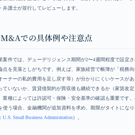
・弁護士が並行してレビューします。
サスM&Aでの具体例や注意点
業案件では、デューデリジェンス期間が2〜4週間程度で設定
論点を見落としがちです。例えば、家族経営で帳簿が「税務向
オーナーの私的費用を足し戻す等）が分かりにくいケースがあ
っていないか、賃貸借契約が買収後も継続できるか（家賃改定
、業種によっては許認可・保険・安全基準の確認も重要です。
ンを使う場合、金融機関が追加資料を求め、期限がタイトにな
：
U.S. Small Business Administration
）。