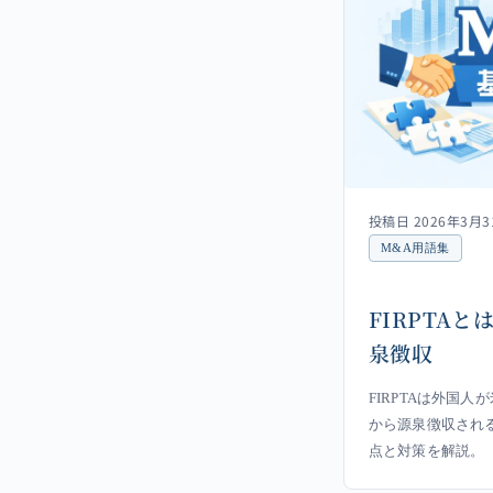
投稿日 2026年3月3
M&A用語集
FIRPTA
泉徴収
FIRPTAは外国
から源泉徴収され
点と対策を解説。