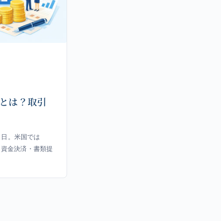
グとは？取引
了日。米国では
く、資金決済・書類提