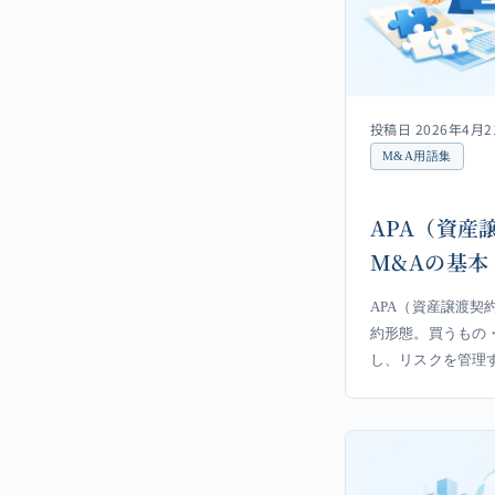
投稿日 2026年4月2
M&A用語集
APA（資産
M&Aの基本
APA（資産譲渡契
約形態。買うもの
し、リスクを管理