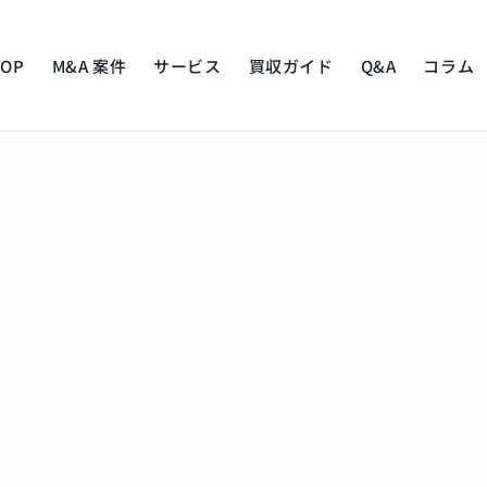
TOP
M&A 案件
サービス
買収ガイド
Q&A
コラム