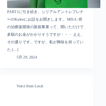
PART1に引き続き、シリアルアントレプレナ
ーのKaleoにお話をお聞きします。 MISA: 癌
の治療薬開発の新規事業って、聞いただけで
多額のお金がかかりそうですが・・・ ええ、
その通りです。ですが、私が興味を持ってい
た […]
5月 29, 2024
Voice from Local