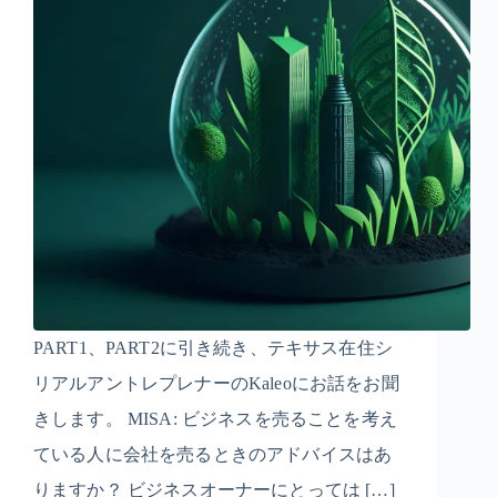
PART1、PART2に引き続き、テキサス在住シ
リアルアントレプレナーのKaleoにお話をお聞
きします。 MISA: ビジネスを売ることを考え
ている人に会社を売るときのアドバイスはあ
りますか？ ビジネスオーナーにとっては […]