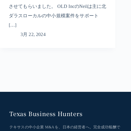
させてもらいました。 OLD IncのNeilは主に北
ダラスローカルの中小規模案件をサポート
[…]
3月 22, 2024
Texas Business Hunters
テキサスの中小企業 M&A を、日本の経営者へ。完全成功報酬で