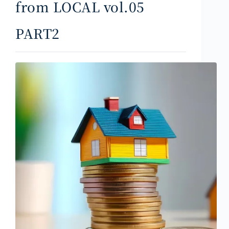
from LOCAL vol.05
PART2