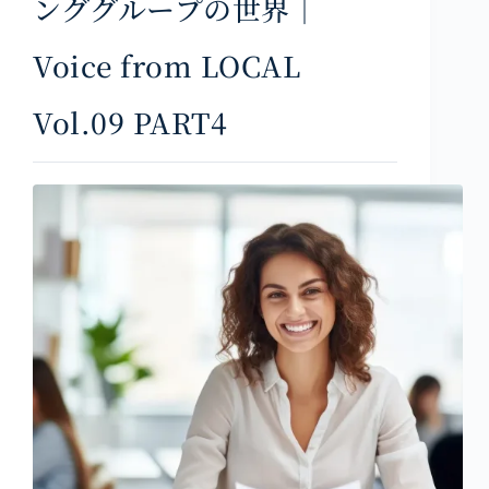
ンググループの世界｜
Voice from LOCAL
Vol.09 PART4