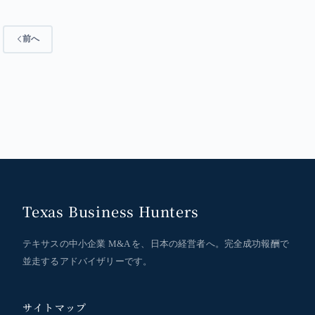
前へ
Texas Business Hunters
テキサスの中小企業 M&A を、日本の経営者へ。完全成功報酬で
並走するアドバイザリーです。
サイトマップ