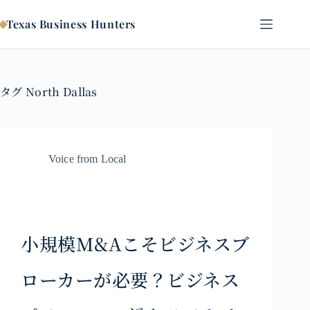
コ
ン
Texas Business Hunters
テ
ン
ツ
へ
タグ
North Dallas
ス
キ
ッ
プ
Voice from Local
小規模M&Aこそビジネスブ
ローカーが必要？ビジネス