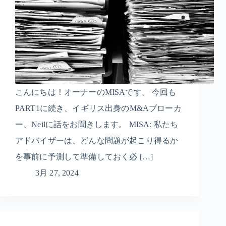
こんにちは！オーナーのMISAです。 今回も
PART1に続き、イギリス出身のM&Aブローカ
ー、Neilに話をお聞きします。 MISA: 私たち
アドバイザーは、どんな問題が起こり得るか
を事前に予測して準備しておく必 […]
3月 27, 2024